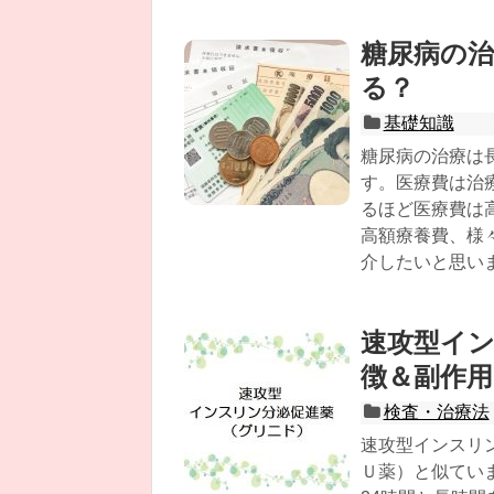
糖尿病の
る？
基礎知識
糖尿病の治療は
す。医療費は治
るほど医療費は
高額療養費、様
介したいと思い
速攻型イ
徴＆副作用
検査・治療法
速攻型インスリ
Ｕ薬）と似てい