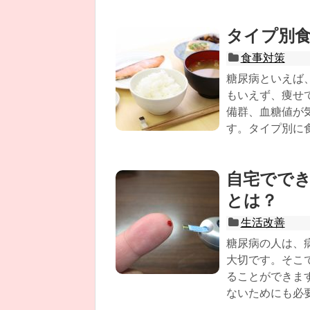
タイプ別
食事対策
糖尿病といえば
もいえず、痩せ
備群、血糖値が
す。タイプ別に
自宅でで
とは？
生活改善
糖尿病の人は、
大切です。そこ
ることができま
ないためにも必