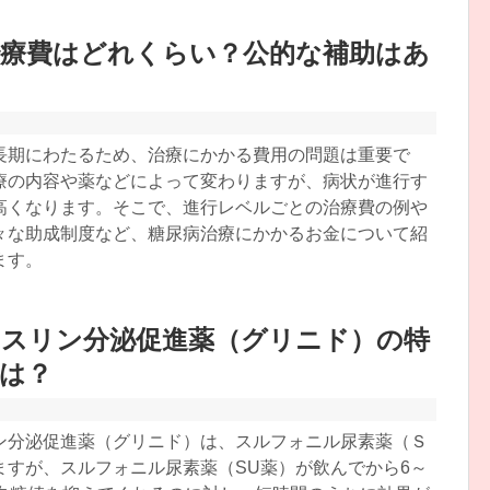
治療費はどれくらい？公的な補助はあ
長期にわたるため、治療にかかる費用の問題は重要で
療の内容や薬などによって変わりますが、病状が進行す
高くなります。そこで、進行レベルごとの治療費の例や
々な助成制度など、糖尿病治療にかかるお金について紹
ます。
ンスリン分泌促進薬（グリニド）の特
は？
ン分泌促進薬（グリニド）は、スルフォニル尿素薬（Ｓ
ますが、スルフォニル尿素薬（SU薬）が飲んでから6～