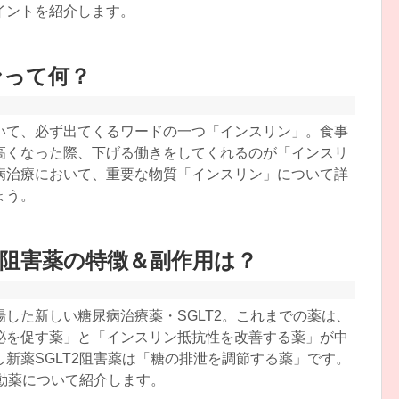
イントを紹介します。
ンって何？
いて、必ず出てくるワードの一つ「インスリン」。食事
高くなった際、下げる働きをしてくれるのが「インスリ
病治療において、重要な物質「インスリン」について詳
ょう。
阻害薬の特徴＆副作用は？
した新しい糖尿病治療薬・SGLT2。これまでの薬は、
泌を促す薬」と「インスリン抵抗性を改善する薬」が中
新薬SGLT2阻害薬は「糖の排泄を調節する薬」です。
作動薬について紹介します。