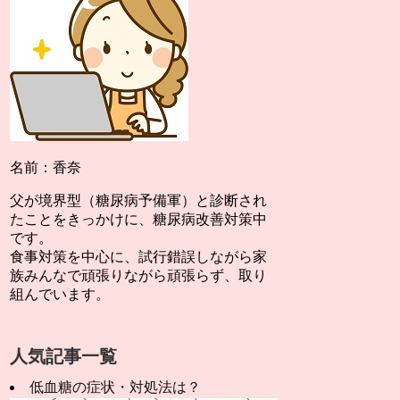
名前：香奈
父が境界型（糖尿病予備軍）と診断され
たことをきっかけに、糖尿病改善対策中
です。
食事対策を中心に、試行錯誤しながら家
族みんなで頑張りながら頑張らず、取り
組んでいます。
人気記事一覧
低血糖の症状・対処法は？