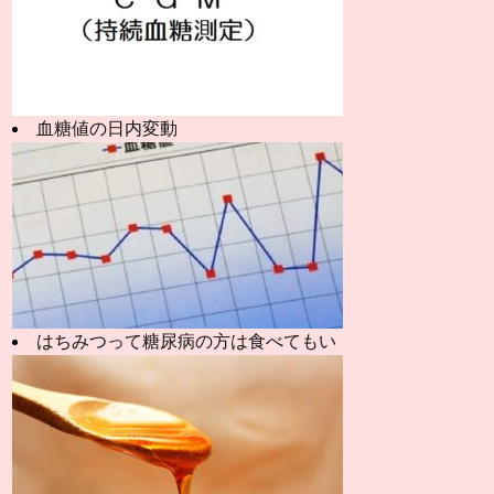
血糖値の日内変動
はちみつって糖尿病の方は食べてもい