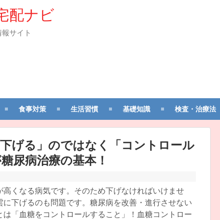
宅配ナビ
情報サイト
食事対策
生活習慣
基礎知識
検査・治療法
「下げる」のではなく「コントロール
が糖尿病治療の基本！
が高くなる病気です。そのため下げなければいけませ
雲に下げるのも問題です。糖尿病を改善・進行させない
とは「血糖をコントロールすること」！血糖コントロー