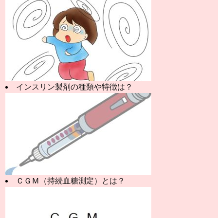
インスリン製剤の種類や特徴は？
ＣＧＭ（持続血糖測定）とは？