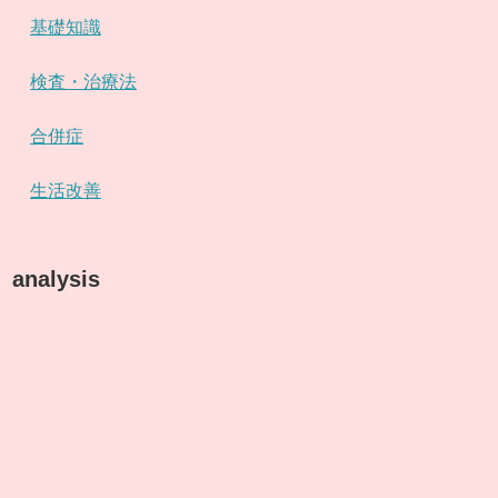
基礎知識
検査・治療法
合併症
生活改善
analysis