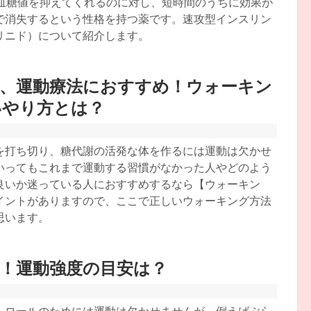
間血糖値を抑えてくれるのに対し、短時間のうちに効果が
で消失するという性格を持つ薬です。速攻型インスリン
リニド）について紹介します。
善、運動療法におすすめ！ウォーキン
いやり方とは？
を打ち切り、糖代謝の活発な体を作るには運動は欠かせ
いってもこれまで運動する習慣がなかった人やどのよう
良いか迷っている人におすすめするなら【ウォーキン
イントがありますので、ここで正しいウォーキング方法
思います。
！運動強度の目安は？