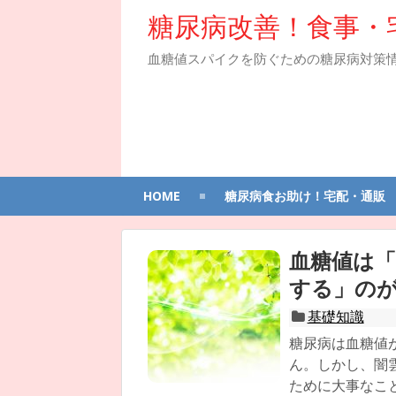
糖尿病改善！食事・
血糖値スパイクを防ぐための糖尿病対策
HOME
糖尿病食お助け！宅配・通販
血糖値は
する」の
基礎知識
糖尿病は血糖値
ん。しかし、闇
ために大事なこ