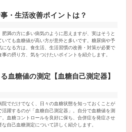
食事・生活改善ポイントは？
、肥満の方に多い病気のように思えますが、実はそうと
ていても血糖値が高い方が意外と多いです。糖尿病や予
気になる方は、食生活、生活習慣の改善・対策が必要で
食事の摂り方、気をつけたいポイントを紹介します。
きる血糖値の測定【血糖自己測定器】
病院でだけでなく、日々の血糖状態を知っておくことが
で活躍するのが「血糖自己測定器」。自分で血糖値を測
す。血糖コントロールを良好に保ち、合併症を発症させ
要な自己血糖測定について詳しく紹介します。