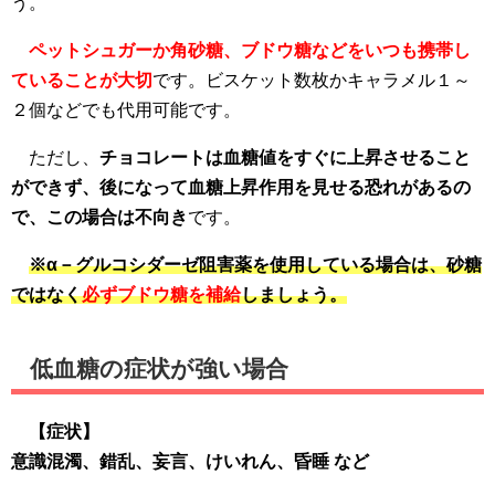
う。
ペットシュガーか角砂糖、ブドウ糖などをいつも携帯し
ていることが大切
です。ビスケット数枚かキャラメル１～
２個などでも代用可能です。
ただし、
チョコレートは血糖値をすぐに上昇させること
ができず、後になって血糖上昇作用を見せる恐れがあるの
で、この場合は不向き
です。
※α－グルコシダーゼ阻害薬を使用している場合は、砂糖
ではなく
必ずブドウ糖を補給
しましょう。
低血糖の症状が強い場合
【症状】
意識混濁、錯乱、妄言、けいれん、昏睡 など