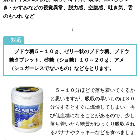
き・かすみなどの視覚異常、脱力感、空腹感、吐き気、舌
のもつれ など
↓
対応
ブドウ糖５～１０ｇ、ゼリー状のブドウ糖、ブドウ
糖タブレット、砂糖（ショ糖）１０～２０ｇ、アメ
（シュガーレスでないもの）などをとります。
５～１０分ほどで落ち着いてくるか
と思いますが、吸収の早いものは３０
分位するとすぐに燃焼してしまい、再
び低血糖になることがあるので、少し
落ち着いたら糖質がゆっくり吸収され
るバナナやクッキーなどを食べましょ