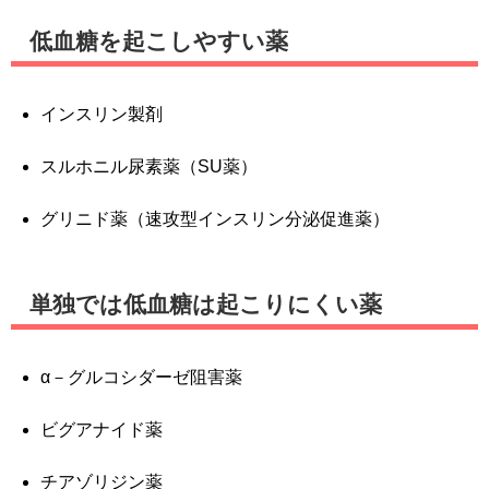
低血糖を起こしやすい薬
インスリン製剤
スルホニル尿素薬（SU薬）
グリニド薬（速攻型インスリン分泌促進薬）
単独では低血糖は起こりにくい薬
α－グルコシダーゼ阻害薬
ビグアナイド薬
チアゾリジン薬