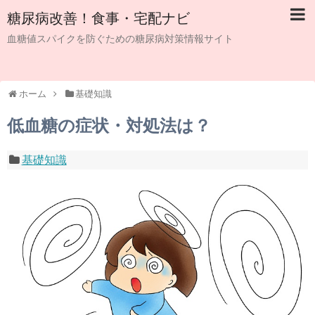
糖尿病改善！食事・宅配ナビ
血糖値スパイクを防ぐための糖尿病対策情報サイト
ホーム
基礎知識
低血糖の症状・対処法は？
基礎知識