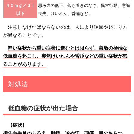
４０ｍｇ／ｄｌ
思考力の低下、落ち着きのなさ、異常行動、意識
以下
喪失、けいれん、昏睡など。
注意しなければならないのは、人により誘因や起こり方
が異なることです。
軽い症状から重い症状に進むとは限らず、急激の極端な
低血糖を起こし、突然けいれんや昏睡などの重い症状が怒
ることがあります。
対処法
低血糖の症状が出た場合
【症状】
指先や手足のふるえ、動悸、冷や汗、頭痛、目のちらつ