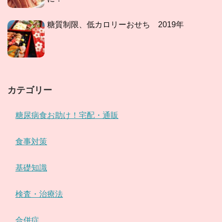
糖質制限、低カロリーおせち 2019年
カテゴリー
糖尿病食お助け！宅配・通販
食事対策
基礎知識
検査・治療法
合併症