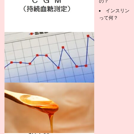
の？
インスリン
って何？