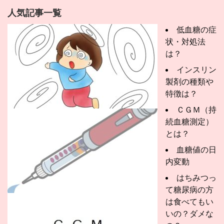
人気記事一覧
低血糖の症
状・対処法
は？
インスリン
製剤の種類や
特徴は？
ＣＧＭ（持
続血糖測定）
とは？
血糖値の日
内変動
はちみつっ
て糖尿病の方
は食べてもい
いの？ダメな