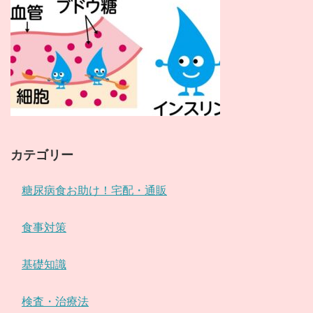
カテゴリー
糖尿病食お助け！宅配・通販
食事対策
基礎知識
検査・治療法