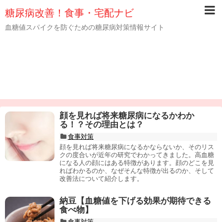
糖尿病改善！食事・宅配ナビ
血糖値スパイクを防ぐための糖尿病対策情報サイト
顔を見れば将来糖尿病になるかわか
る！？その理由とは？
食事対策
顔を見れば将来糖尿病になるかならないか、そのリス
クの度合いが近年の研究でわかってきました。高血糖
になる人の顔にはある特徴があります。顔のどこを見
ればわかるのか、なぜそんな特徴が出るのか、そして
改善法について紹介します。
納豆【血糖値を下げる効果が期待できる
食べ物】
食事対策