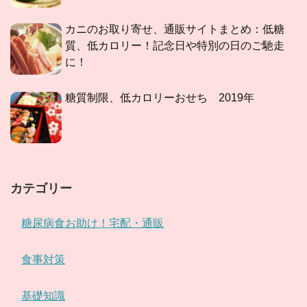
カニのお取り寄せ、通販サイトまとめ：低糖
質、低カロリー！記念日や特別の日のご馳走
に！
糖質制限、低カロリーおせち 2019年
カテゴリー
糖尿病食お助け！宅配・通販
食事対策
基礎知識