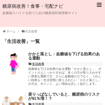
糖尿病改善！食事・宅配ナビ
血糖値スパイクを防ぐための糖尿病対策情報サイト
ホーム
生活改善
「
生活改善
」
一覧
かかと落とし：血糖値を下げる効果のあ
る運動
生活改善
血糖値を下げる効果のある運動「かかと落とし」。ポ
イントさえしっかりすれば、多くの方が取り入れやす
い簡単な運動です。さらに血糖値だけでなく、うれし
い効果も！生活習慣に取り入れたい「かかと落とし」
の方法、ポイント、よい理由を詳しく紹介します。
座りっぱなしでいると、糖尿病のリスク
が91％増！？
生活改善