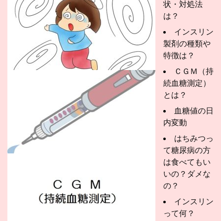
状・対処法
は？
インスリン
製剤の種類や
特徴は？
ＣＧＭ（持
続血糖測定）
とは？
血糖値の日
内変動
はちみつっ
て糖尿病の方
は食べてもい
いの？ダメな
の？
インスリン
って何？