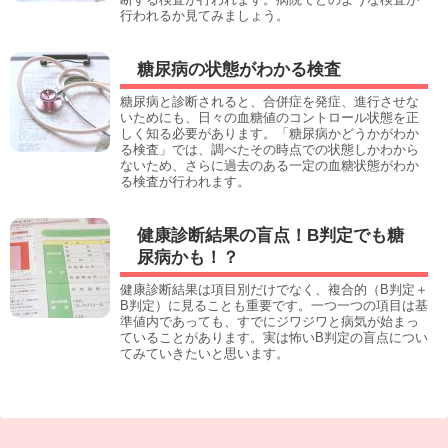
行われるか見てみましょう。
糖尿病の状態がわかる検査
糖尿病と診断されると、合併症を発症、進行させな
いためにも、日々の血糖値のコントロール状態を正
しく知る必要があります。「糖尿病かどうかがわか
る検査」では、調べたその時点での状態しかわから
ないため、さらに過去のある一定の血糖状態がわか
る検査が行われます。
健康診断結果の盲点！B判定でも糖
尿病かも！？
健康診断結果は項目別だけでなく、複合的（B判定＋
B判定）に見ることも重要です。一つ一つの項目は基
準値内であっても、すでにジワジワと病気が始まっ
ていることがあります。実は怖いB判定の盲点につい
てみていきたいと思います。