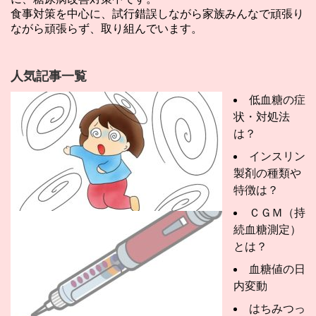
食事対策を中心に、試行錯誤しながら家族みんなで頑張り
ながら頑張らず、取り組んでいます。
人気記事一覧
低血糖の症
状・対処法
は？
インスリン
製剤の種類や
特徴は？
ＣＧＭ（持
続血糖測定）
とは？
血糖値の日
内変動
はちみつっ