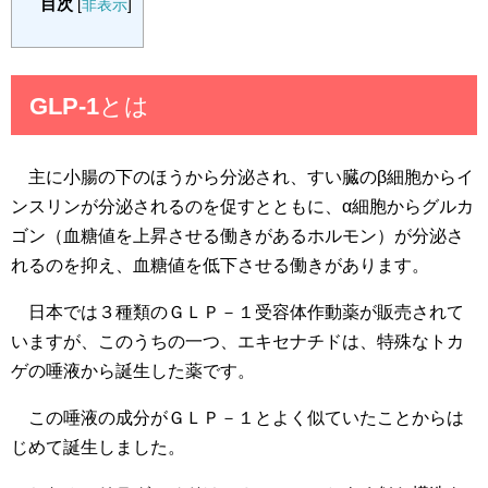
目次
[
非表示
]
GLP-1とは
主に小腸の下のほうから分泌され、すい臓のβ細胞からイ
ンスリンが分泌されるのを促すとともに、α細胞からグルカ
ゴン（血糖値を上昇させる働きがあるホルモン）が分泌さ
れるのを抑え、血糖値を低下させる働きがあります。
日本では３種類のＧＬＰ－１受容体作動薬が販売されて
いますが、このうちの一つ、エキセナチドは、特殊なトカ
ゲの唾液から誕生した薬です。
この唾液の成分がＧＬＰ－１とよく似ていたことからは
じめて誕生しました。