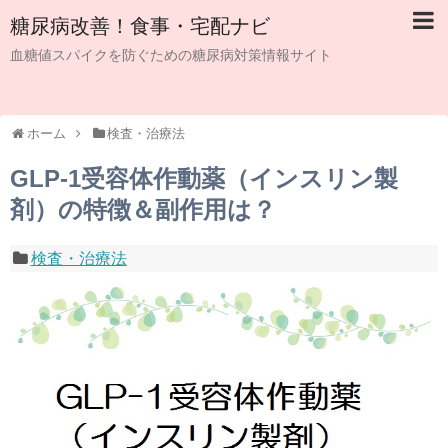
糖尿病改善！食事・宅配ナビ
血糖値スパイクを防ぐための糖尿病対策情報サイト
ホーム
検査・治療法
GLP-1受容体作動薬（インスリン製
剤）の特徴＆副作用は？
検査・治療法