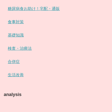
糖尿病食お助け！宅配・通販
食事対策
基礎知識
検査・治療法
合併症
生活改善
analysis