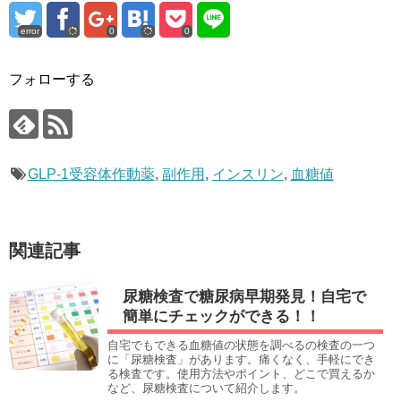
error
0
0
フォローする
GLP-1受容体作動薬
,
副作用
,
インスリン
,
血糖値
関連記事
尿糖検査で糖尿病早期発見！自宅で
簡単にチェックができる！！
自宅でもできる血糖値の状態を調べるの検査の一つ
に「尿糖検査」があります。痛くなく、手軽にでき
る検査です。使用方法やポイント、どこで買えるか
など、尿糖検査について紹介します。