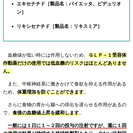
エキセナチド［製品名：バイエッタ、ビデュリオ
ン］
リキシセナチド［製品名：リキスミア］
血糖値が低い時には作用しないため、
ＧＬＰ－１受容体
作動薬だけの使用では低血糖のリスクはほとんどありませ
ん。
また、中枢神経系に働きかけて食欲を抑える作用がある
ため、
体重増加を防ぐことができます
。
さらに食物の胃から腸への排出を遅らせる作用があるの
で、
食後の血糖値上昇を緩和します
。
一般には１日に１～２回の投与の注射ですが、週に１回