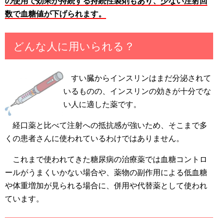
の使用で効果が持続する持続性製剤もあり、少ない注射回
数で血糖値が下げられます。
どんな人に用いられる？
すい臓からインスリンはまだ分泌されて
いるものの、インスリンの効きが十分でな
い人に適した薬です。
経口薬と比べて注射への抵抗感が強いため、そこまで多
くの患者さんに使われているわけではありません。
これまで使われてきた糖尿病の治療薬では血糖コントロ
ールがうまくいかない場合や、薬物の副作用による低血糖
や体重増加が見られる場合に、併用や代替薬として使われ
ています。