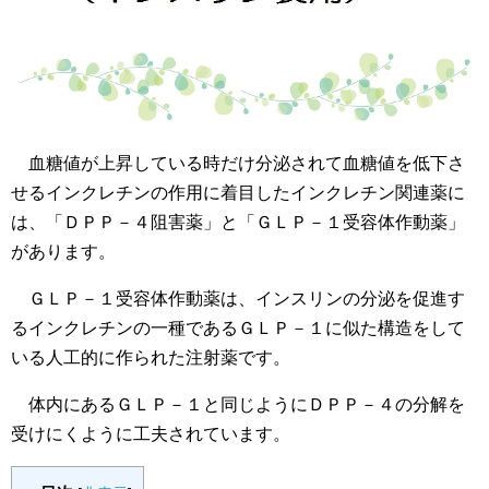
血糖値が上昇している時だけ分泌されて血糖値を低下さ
せるインクレチンの作用に着目したインクレチン関連薬に
は、「ＤＰＰ－４阻害薬」と「ＧＬＰ－１受容体作動薬」
があります。
ＧＬＰ－１受容体作動薬は、インスリンの分泌を促進す
るインクレチンの一種であるＧＬＰ－１に似た構造をして
いる人工的に作られた注射薬です。
体内にあるＧＬＰ－１と同じようにＤＰＰ－４の分解を
受けにくように工夫されています。