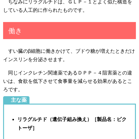
ちなみにリラグルチドは、ＧＬＰ－１とよく似た構造を
している人工的に作られたものです。
働き
すい臓のβ細胞に働きかけて、ブドウ糖が増えたときだけ
インスリンを分泌させます。
同じインクレチン関連薬であるＤＰＰ－４阻害薬との違
いは、食欲を低下させて食事量を減らせる効果があるとこ
ろです。
主な薬
リラグルチド（遺伝子組み換え）［製品名：ビク
トーザ］