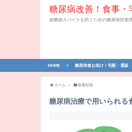
糖尿病改善！食事・
血糖値スパイクを防ぐための糖尿病対策
HOME
糖尿病食お助け！宅配・通販
ホーム
食事対策
糖尿病治療で用いられる