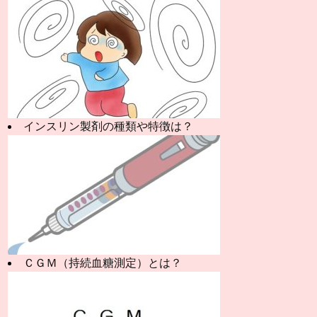
インスリン製剤の種類や特徴は？
ＣＧＭ（持続血糖測定）とは？