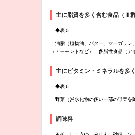
主に脂質を多く含む食品（Ⅲ
◆表５
油脂（植物油、バター、マーガリン
（アーモンドなど）、多脂性食品（ア
主にビタミン・ミネラルを多
◆表６
野菜（炭水化物の多い一部の野菜を
調味料
みそ、しょうゆ、みりん、砂糖、ソ