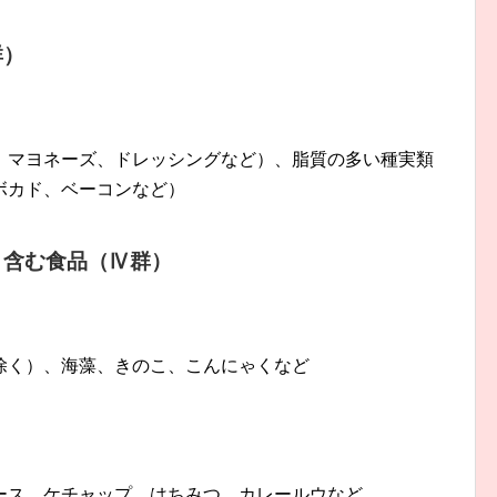
群）
、マヨネーズ、ドレッシングなど）、脂質の多い種実類
ボカド、ベーコンなど）
く含む食品（Ⅳ群）
除く）、海藻、きのこ、こんにゃくなど
ース、ケチャップ、はちみつ、カレールウなど