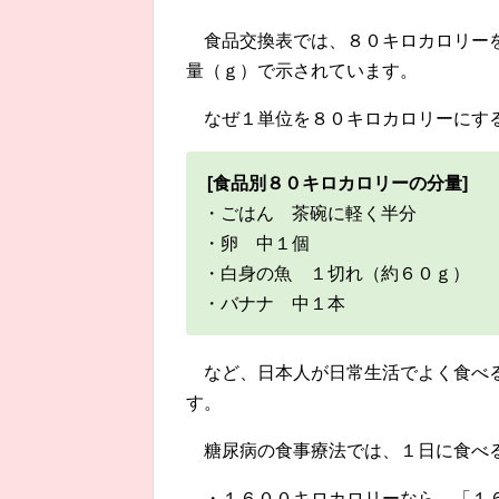
食品交換表では、８０キロカロリー
量（ｇ）で示されています。
なぜ１単位を８０キロカロリーにす
[食品別８０キロカロリーの分量]
・ごはん 茶碗に軽く半分
・卵 中１個
・白身の魚 １切れ（約６０ｇ）
・バナナ 中１本
など、日本人が日常生活でよく食べ
す。
糖尿病の食事療法では、１日に食べ
・１６００キロカロリーなら、「１