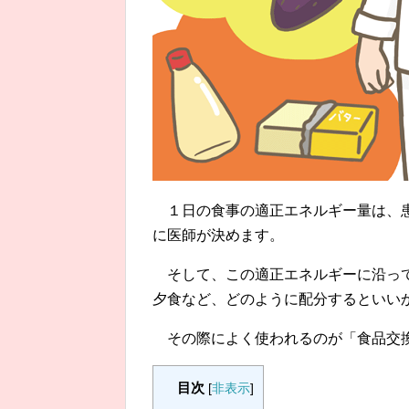
１日の食事の適正エネルギー量は、
に医師が決めます。
そして、この適正エネルギーに沿っ
夕食など、どのように配分するといい
その際によく使われるのが「食品交
目次
[
非表示
]