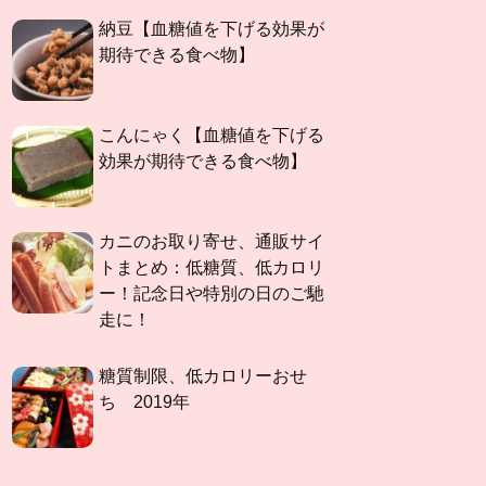
納豆【血糖値を下げる効果が
期待できる食べ物】
こんにゃく【血糖値を下げる
効果が期待できる食べ物】
カニのお取り寄せ、通販サイ
トまとめ：低糖質、低カロリ
ー！記念日や特別の日のご馳
走に！
糖質制限、低カロリーおせ
ち 2019年