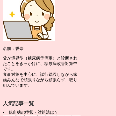
名前：香奈
父が境界型（糖尿病予備軍）と診断され
たことをきっかけに、糖尿病改善対策中
です。
食事対策を中心に、試行錯誤しながら家
族みんなで頑張りながら頑張らず、取り
組んでいます。
人気記事一覧
低血糖の症状・対処法は？