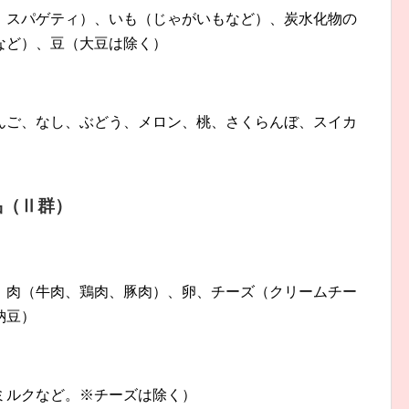
、スパゲティ）、いも（じゃがいもなど）、炭水化物の
など）、豆（大豆は除く）
んご、なし、ぶどう、メロン、桃、さくらんぼ、スイカ
品（Ⅱ群）
、肉（牛肉、鶏肉、豚肉）、卵、チーズ（クリームチー
納豆）
ミルクなど。※チーズは除く）