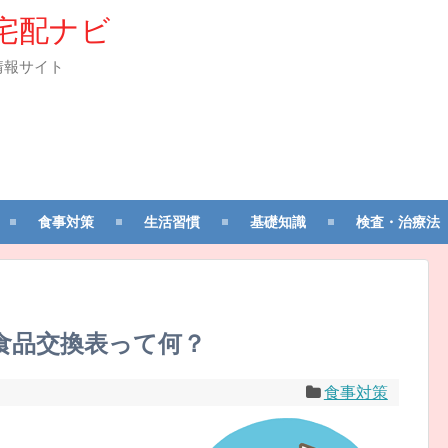
宅配ナビ
情報サイト
食事対策
生活習慣
基礎知識
検査・治療法
食品交換表って何？
食事対策