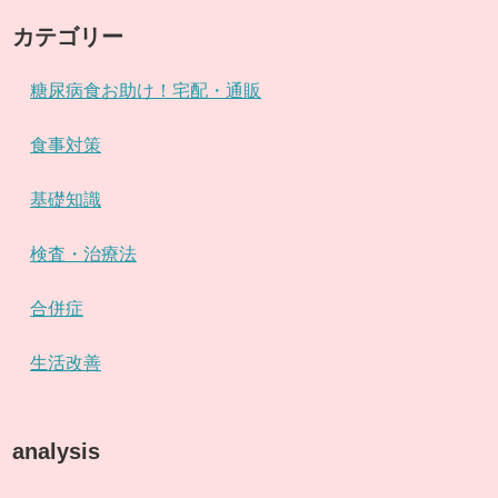
カテゴリー
糖尿病食お助け！宅配・通販
食事対策
基礎知識
検査・治療法
合併症
生活改善
analysis