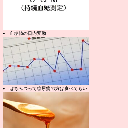
血糖値の日内変動
はちみつって糖尿病の方は食べてもい