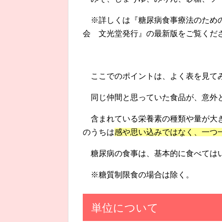
※詳しくは『糖尿病食事療法のため
会 文光堂発行』の最新版をご覧くだ
ここでのポイントは、よく表を見て
同じ仲間と思っていた食品が、意外
含まれている栄養素の種類や量が大
のうちは
感や思い込みではなく、一つ
糖尿病の食事は、基本的に食べては
※糖質制限食の場合は除く。
単位について