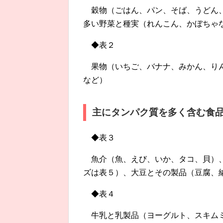
穀物（ごはん、パン、そば、うどん
多い野菜と種実（れんこん、かぼちゃ
◆表２
果物（いちご、バナナ、みかん、り
など）
主にタンパク質を多く含む食
◆表３
魚介（魚、えび、いか、タコ、貝）
ズは表５）、大豆とその製品（豆腐、
◆表４
牛乳と乳製品（ヨーグルト、スキム