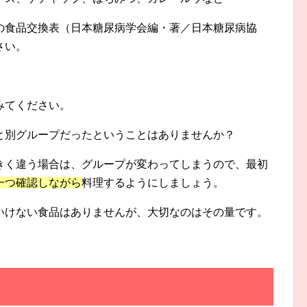
の食品交換表（日本糖尿病学会編・著／日本糖尿病協
さい。
みてください。
と別グループだったということはありませんか？
きく違う場合は、グループが変わってしまうので、最初
一つ確認しながら
料理するようにしましょう。
いけない食品はありませんが、大切なのはその量です。