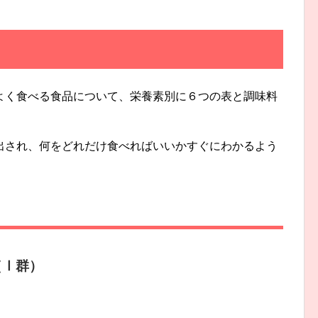
よく食べる食品について、栄養素別に６つの表と調味料
出され、何をどれだけ食べればいいかすぐにわかるよう
（Ⅰ群）