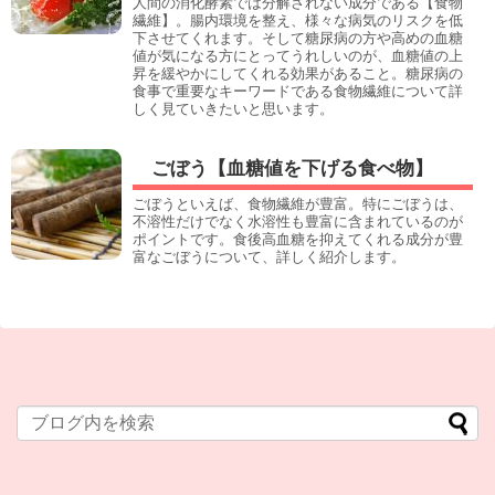
人間の消化酵素では分解されない成分である【食物
繊維】。腸内環境を整え、様々な病気のリスクを低
下させてくれます。そして糖尿病の方や高めの血糖
値が気になる方にとってうれしいのが、血糖値の上
昇を緩やかにしてくれる効果があること。糖尿病の
食事で重要なキーワードである食物繊維について詳
しく見ていきたいと思います。
ごぼう【血糖値を下げる食べ物】
ごぼうといえば、食物繊維が豊富。特にごぼうは、
不溶性だけでなく水溶性も豊富に含まれているのが
ポイントです。食後高血糖を抑えてくれる成分が豊
富なごぼうについて、詳しく紹介します。