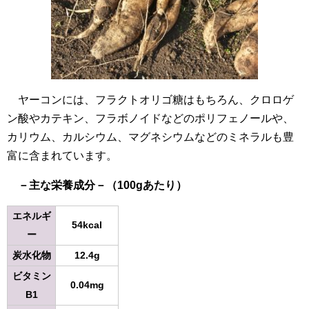
ヤーコンには、フラクトオリゴ糖はもちろん、クロロゲ
ン酸やカテキン、フラボノイドなどのポリフェノールや、
カリウム、カルシウム、マグネシウムなどのミネラルも豊
富に含まれています。
－主な栄養成分－（100gあたり）
エネルギ
54kcal
ー
炭水化物
12.4g
ビタミン
0.04mg
B1