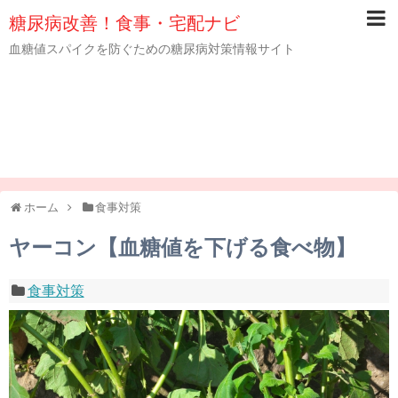
糖尿病改善！食事・宅配ナビ
血糖値スパイクを防ぐための糖尿病対策情報サイト
ホーム
食事対策
ヤーコン【血糖値を下げる食べ物】
食事対策