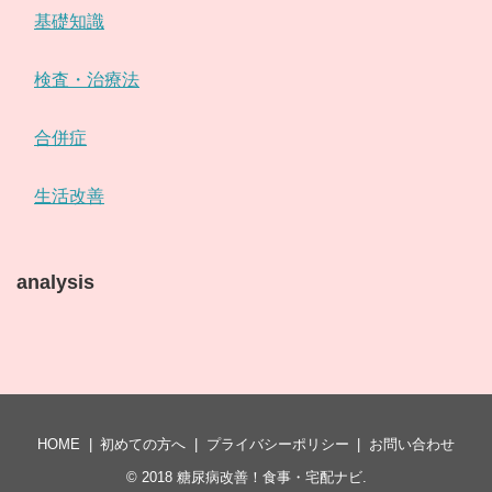
基礎知識
検査・治療法
合併症
生活改善
analysis
HOME
初めての方へ
プライバシーポリシー
お問い合わせ
© 2018
糖尿病改善！食事・宅配ナビ
.