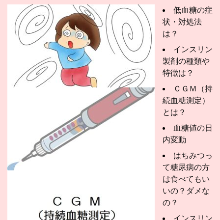
低血糖の症
状・対処法
は？
インスリン
製剤の種類や
特徴は？
ＣＧＭ（持
続血糖測定）
とは？
血糖値の日
内変動
はちみつっ
て糖尿病の方
は食べてもい
いの？ダメな
の？
インスリン