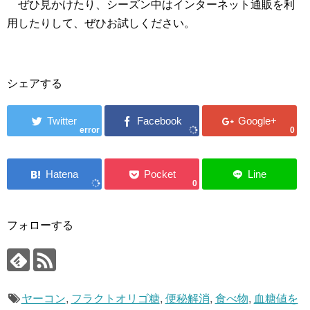
ぜひ見かけたり、シーズン中はインターネット通販を利
用したりして、ぜひお試しください。
シェアする
error
0
0
フォローする
ヤーコン
,
フラクトオリゴ糖
,
便秘解消
,
食べ物
,
血糖値を