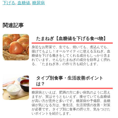
下げる
,
血糖値
,
糖尿病
関連記事
たまねぎ【血糖値を下げる食べ物】
身近なお野菜で、生でも、焼いても、煮込んでも、
揚げてもよし！オールマイティに使える玉ねぎ。血
糖値を下げる働きをしてくれる成分もしっかり含ま
れています。そんなたまねぎの成分を効率よく摂れ
る、「たまねぎ氷」の作り方も紹介します。
タイプ別食事・生活改善ポイント
は？
糖尿病といえば、肥満の方に多い病気のように思え
ますが、実はそうともいえず、痩せていても血糖値
が高い方が意外と多いです。糖尿病や予備群、血糖
値が気になる方は、食生活、生活習慣の改善・対策
が必要です。タイプ別に食事の摂り方、気をつけた
いポイントを紹介します。