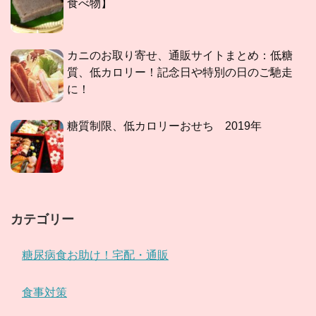
食べ物】
カニのお取り寄せ、通販サイトまとめ：低糖
質、低カロリー！記念日や特別の日のご馳走
に！
糖質制限、低カロリーおせち 2019年
カテゴリー
糖尿病食お助け！宅配・通販
食事対策