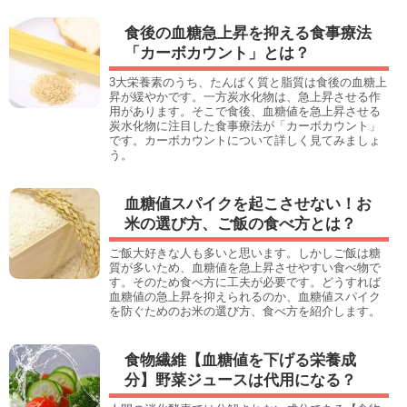
食後の血糖急上昇を抑える食事療法
「カーボカウント」とは？
3大栄養素のうち、たんぱく質と脂質は食後の血糖上
昇が緩やかです。一方炭水化物は、急上昇させる作
用があります。そこで食後、血糖値を急上昇させる
炭水化物に注目した食事療法が「カーボカウント」
です。カーボカウントについて詳しく見てみましょ
う。
血糖値スパイクを起こさせない！お
米の選び方、ご飯の食べ方とは？
ご飯大好きな人も多いと思います。しかしご飯は糖
質が多いため、血糖値を急上昇させやすい食べ物で
す。そのため食べ方に工夫が必要です。どうすれば
血糖値の急上昇を抑えられるのか、血糖値スパイク
を防ぐためのお米の選び方、食べ方を紹介します。
食物繊維【血糖値を下げる栄養成
分】野菜ジュースは代用になる？