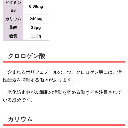
ビタミン
0.08mg
B6
カリウム
240mg
葉酸
25μg
糖質
11.3g
クロロゲン酸
含まれるポリフェノールの一つ、クロロゲン酸には、活
性酸素を抑制する働きがあります。
老化防止やがん細胞の活動を弱める働きでも注目されて
いる成分です。
カリウム