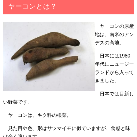
ヤーコンとは？
ヤーコンの原産
地は、南米のアン
デスの高地。
日本には1980
年代にニュージー
ランドから入って
きました。
日本では目新し
い野菜です。
ヤーコンは、キク科の根菜。
見た目や色、形はサツマイモに似ていますが、食感と味
は全く違います。