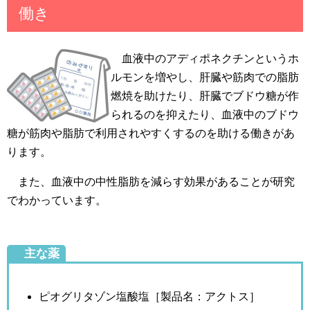
働き
血液中のアディポネクチンというホ
ルモンを増やし、肝臓や筋肉での脂肪
燃焼を助けたり、肝臓でブドウ糖が作
られるのを抑えたり、血液中のブドウ
糖が筋肉や脂肪で利用されやすくするのを助ける働きがあ
ります。
また、血液中の中性脂肪を減らす効果があることが研究
でわかっています。
主な薬
ピオグリタゾン塩酸塩［製品名：アクトス］