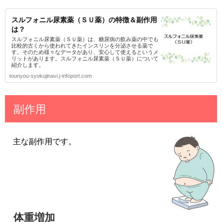
スルフォニル尿素薬（ＳＵ薬）の特徴＆副作用
は？
スルフォニル尿素薬（ＳＵ薬）は、糖尿病の飲み薬の中でも
比較的古くから使われてきたインスリンを分泌させる薬で
す。そのため様々なデータがあり、安心して使えるというメ
リットがあります。スルフォニル尿素薬（ＳＵ薬）について
紹介します。
tounyou-syokujinavi.j-infoport.com
副作用
主な副作用です。
体重増加