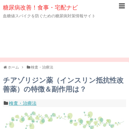
糖尿病改善！食事・宅配ナビ
血糖値スパイクを防ぐための糖尿病対策情報サイト
ホーム
検査・治療法
チアゾリジン薬（インスリン抵抗性改
善薬）の特徴＆副作用は？
検査・治療法