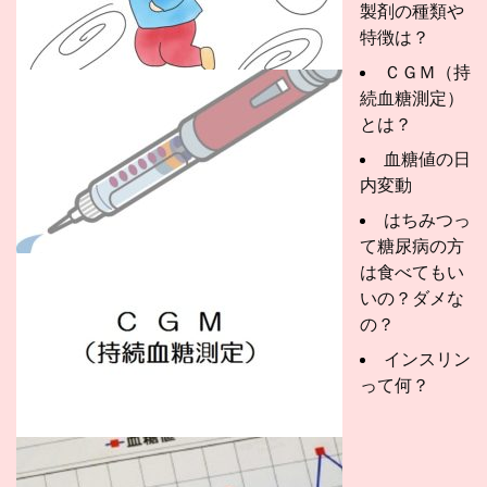
製剤の種類や
特徴は？
ＣＧＭ（持
続血糖測定）
とは？
血糖値の日
内変動
はちみつっ
て糖尿病の方
は食べてもい
いの？ダメな
の？
インスリン
って何？