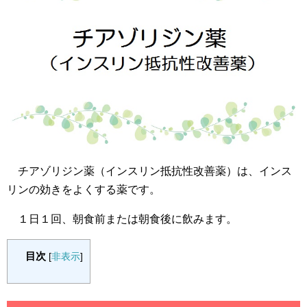
チアゾリジン薬（インスリン抵抗性改善薬）は、インス
リンの効きをよくする薬です。
１日１回、朝食前または朝食後に飲みます。
目次
[
非表示
]