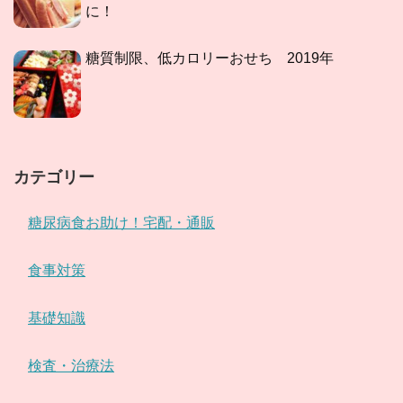
に！
糖質制限、低カロリーおせち 2019年
カテゴリー
糖尿病食お助け！宅配・通販
食事対策
基礎知識
検査・治療法