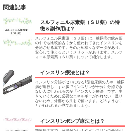
関連記事
スルフォニル尿素薬（ＳＵ薬）の特
徴＆副作用は？
スルフォニル尿素薬（ＳＵ薬）は、糖尿病の飲み薬
の中でも比較的古くから使われてきたインスリンを
分泌させる薬です。そのため様々なデータがあり、
安心して使えるというメリットがあります。スルフ
ォニル尿素薬（ＳＵ薬）について紹介します。
インスリン療法とは？
インスリン分泌がゼロになる1型糖尿病の人や、糖尿
病が進行し、すい臓でインスリンが十分に分泌でき
ない人に行われるのが「インスリン療法」です。生
きていくために必要なエネルギーが作れない、足り
ないため、外部から注射で補います。どのようなこ
とが行われるか見てみましょう。
インスリンポンプ療法とは？
糖尿病の方で、分泌がない人やインスリンの分泌が