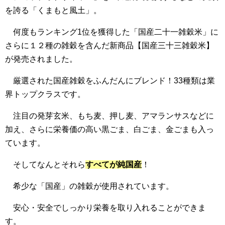
を誇る「くまもと風土」。
何度もランキング1位を獲得した「国産二十一雑穀米」に
さらに１２種の雑穀を含んだ新商品【国産三十三雑穀米】
が発売されました。
厳選された国産雑穀をふんだんにブレンド！33種類は業
界トップクラスです。
注目の発芽玄米、もち麦、押し麦、アマランサスなどに
加え、さらに栄養価の高い黒ごま、白ごま、金ごまも入っ
ています。
そしてなんとそれら
すべてが純国産
！
希少な「国産」の雑穀が使用されています。
安心・安全でしっかり栄養を取り入れることができま
す。