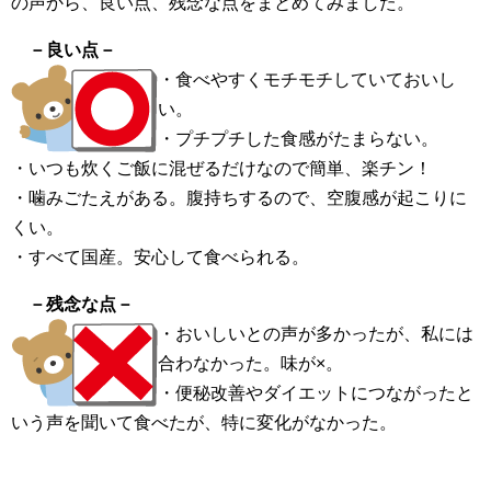
の声から、良い点、残念な点をまとめてみました。
－良い点－
・食べやすくモチモチしていておいし
い。
・プチプチした食感がたまらない。
・いつも炊くご飯に混ぜるだけなので簡単、楽チン！
・噛みごたえがある。腹持ちするので、空腹感が起こりに
くい。
・すべて国産。安心して食べられる。
－残念な点－
・おいしいとの声が多かったが、私には
合わなかった。味が×。
・便秘改善やダイエットにつながったと
いう声を聞いて食べたが、特に変化がなかった。