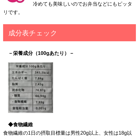
冷めても美味しいのでお弁当などにもピッタ
リです。
成分表チェック
－栄養成分（100gあたり）－
◆食物繊維
食物繊維の1日の摂取目標量は男性20g以上、女性は18g以