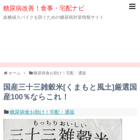
糖尿病改善！食事・宅配ナビ
血糖値スパイクを防ぐための糖尿病対策情報サイト
ホーム
糖尿病食お助け！宅配・通販
国産三十三雑穀米[くまもと風土]厳選国
産100％ならこれ！
糖尿病食お助け！宅配・通販