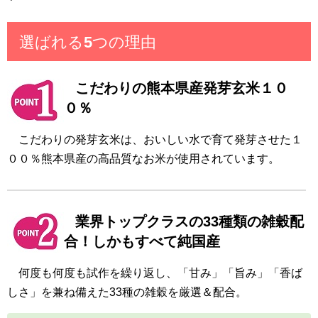
選ばれる5つの理由
こだわりの熊本県産発芽玄米１０
０％
こだわりの発芽玄米は、おいしい水で育て発芽させた１
００％熊本県産の高品質なお米が使用されています。
業界トップクラスの33種類の雑穀配
合！しかもすべて純国産
何度も何度も試作を繰り返し、「甘み」「旨み」「香ば
しさ」を兼ね備えた33種の雑穀を厳選＆配合。