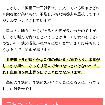
しかし、「国産三十三雑穀米」に入っている穀物はどれ
も栄養価の高いもの。不足しがちな栄養素を重視してオリ
ジナルブレンドされています。
口コミに噛みごたえがあるとの声が多かったのですが、
しっかり噛んで食べるということはゆっくり食べることに
つながり、糖の吸収が穏やかになります。また腹持ちもよ
くなるので、間食が減ります。
血糖値上昇が緩やかなGI値の低い食べ物であり、栄養が
しっかり摂れ、ゆっくり噛んで食べないといけないのでこ
れも血糖値を急上昇を防ぐことにつながります。
高めの血糖値、血糖値スパイクが気になる人にとってう
れしい雑穀米です。
気をつけたいポイント