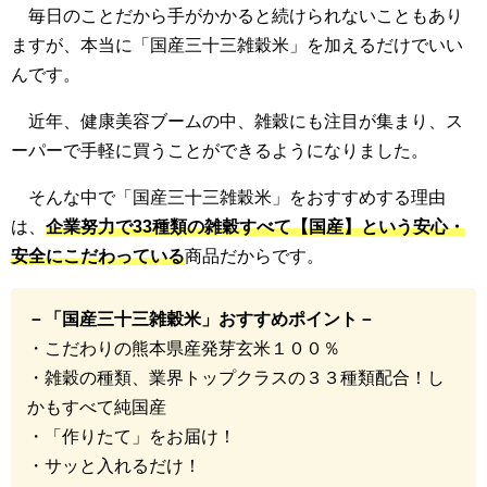
毎日のことだから手がかかると続けられないこともあり
ますが、本当に「国産三十三雑穀米」を加えるだけでいい
んです。
近年、健康美容ブームの中、雑穀にも注目が集まり、ス
ーパーで手軽に買うことができるようになりました。
そんな中で「国産三十三雑穀米」をおすすめする理由
は、
企業努力で33種類の雑穀すべて【国産】という安心・
安全にこだわっている
商品だからです。
－「国産三十三雑穀米」おすすめポイント－
・こだわりの熊本県産発芽玄米１００％
・雑穀の種類、業界トップクラスの３３種類配合！し
かもすべて純国産
・「作りたて」をお届け！
・サッと入れるだけ！