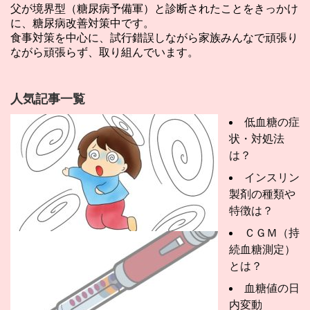
父が境界型（糖尿病予備軍）と診断されたことをきっかけ
に、糖尿病改善対策中です。
食事対策を中心に、試行錯誤しながら家族みんなで頑張り
ながら頑張らず、取り組んでいます。
人気記事一覧
低血糖の症
状・対処法
は？
インスリン
製剤の種類や
特徴は？
ＣＧＭ（持
続血糖測定）
とは？
血糖値の日
内変動