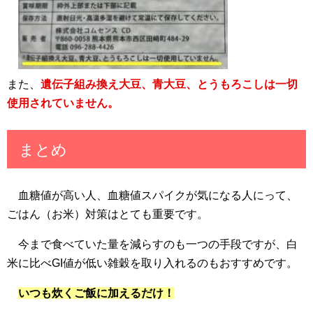
また、
遺伝子組み換え大豆、青大豆、とうもろこしは一切
使用されていません。
まとめ
血糖値が高い人、血糖値スパイクが気になる人にって、
ごはん（お米）対策はとても重要です。
今まで食べていた量を減らすのも一つの手段ですが、白
米に比べGI値が低い雑穀を取り入れるのもおすすめです。
いつも炊くご飯に加えるだけ！