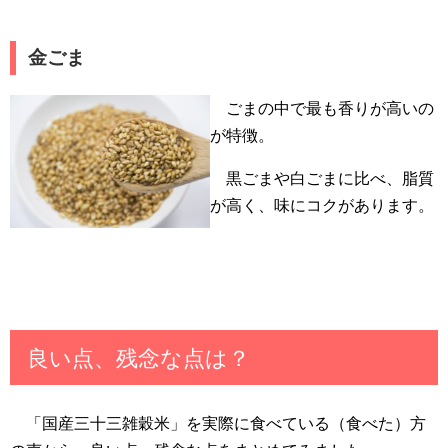
金ごま
ごまの中で最も香りが高いの
が特徴。
黒ごまや白ごまに比べ、脂質
が高く、味にコクがあります。
良い点、残念な点は？
「国産三十三雑穀米」を実際に食べている（食べた）方