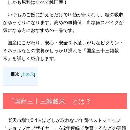
しかも原料はすべて純国産！
いつものご飯に加えるだけでGI値が低くなり、糖の吸収
がゆっくりになります。高めの血糖値、血糖値スパイクが
気になる方におすすめの一品です。
国産にこだわり、安心・安全＆不足しがちなビタミン・
ミネラルなどの栄養がしっかり摂れる「国産三十三雑穀
米」を詳しく紹介します。
目次
[
非表示
]
「国産三十三雑穀米」とは？
楽天市場で0.4％ほどしか取れない年間ベストショップ
「ショップオブザイヤー」を2年連続で受賞するなどの実績