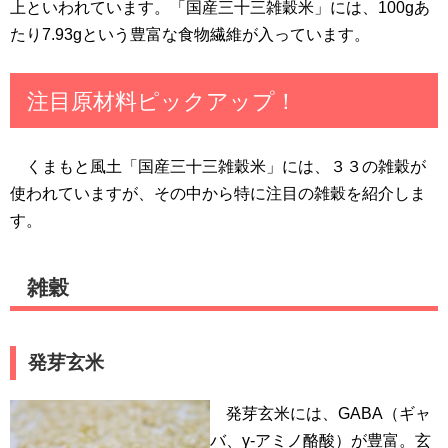
上といわれています。「国産三十三雑穀米」には、100gあ
たり7.93gという豊富な食物繊維が入っています。
注目原材料ピックアップ！
くまもと風土「国産三十三雑穀米」には、３３の雑穀が
使われていますが、その中から特に注目の雑穀を紹介しま
す。
雑穀
発芽玄米
発芽玄米には、GABA（ギャ
バ、γ-アミノ酪酸）が豊富。玄