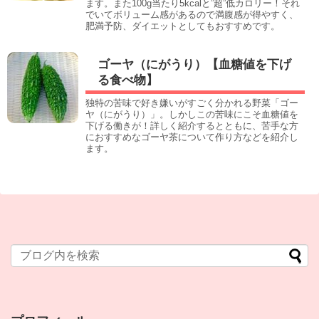
ます。また100g当たり5kcalと”超”低カロリー！それ
でいてボリューム感があるので満腹感が得やすく、
肥満予防、ダイエットとしてもおすすめです。
ゴーヤ（にがうり）【血糖値を下げ
る食べ物】
独特の苦味で好き嫌いがすごく分かれる野菜「ゴー
ヤ（にがうり）」。しかしこの苦味にこそ血糖値を
下げる働きが！詳しく紹介するとともに、苦手な方
におすすめなゴーヤ茶について作り方などを紹介し
ます。