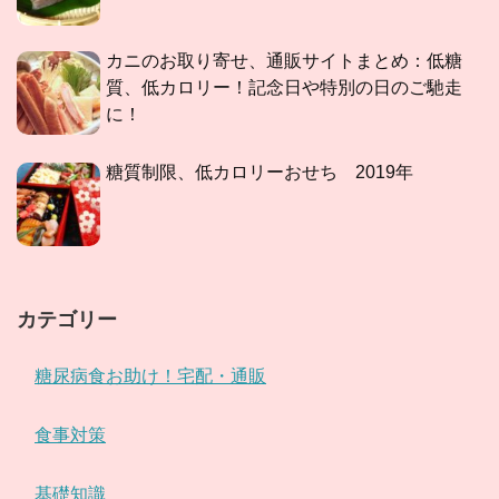
カニのお取り寄せ、通販サイトまとめ：低糖
質、低カロリー！記念日や特別の日のご馳走
に！
糖質制限、低カロリーおせち 2019年
カテゴリー
糖尿病食お助け！宅配・通販
食事対策
基礎知識