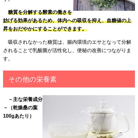
糖質を分解する酵素の働きを
妨げる効果があるため、体内への吸収を抑え、血糖値の上
昇をおだやかにすることができます。
吸収されなかった糖質は、腸内環境のエサとなって分解
されることで乳酸菌が活性化し、便秘の改善につながりま
す。
その他の栄養素
－主な栄養成分
－（乾燥桑の葉
100gあたり）