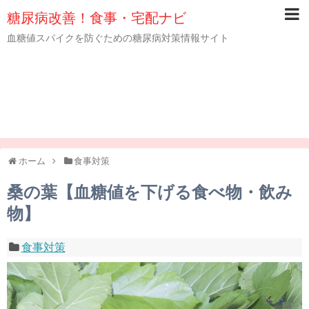
糖尿病改善！食事・宅配ナビ
血糖値スパイクを防ぐための糖尿病対策情報サイト
ホーム
食事対策
桑の葉【血糖値を下げる食べ物・飲み
物】
食事対策