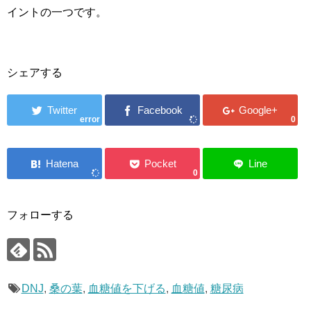
イントの一つです。
シェアする
error
0
0
フォローする
DNJ
,
桑の葉
,
血糖値を下げる
,
血糖値
,
糖尿病