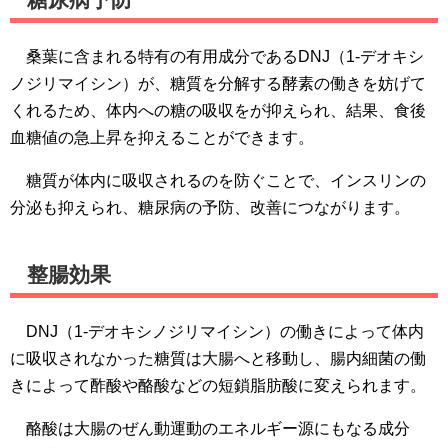
桑葉に含まれる特有の有用成分であるDNJ（1-デオキシ
ノジリマイシン）が、糖質を分解する酵素の働きを妨げて
くれるため、体内への糖の吸収をが抑えられ、結果、食後
血糖値の急上昇を抑えることができます。
糖質が体内に吸収されるのを防ぐことで、インスリンの
分泌も抑えられ、糖尿病の予防、改善につながります。
整腸効果
DNJ（1-デオキシノジリマイシン）の働きによって体内
に吸収されなかった糖質は大腸へと移動し、腸内細菌の働
きによって酢酸や酪酸などの短鎖脂肪酸に変えられます。
酪酸は大腸のぜん動運動のエネルギー源にもなる成分