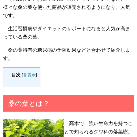
様々な桑の葉を使った商品が販売されるようになり、人気
です。
生活習慣病やダイエットのサポートになると人気が高ま
っている桑の葉。
桑の葉特有の糖尿病の予防効果などと合わせて紹介しま
す。
目次
[
非表示
]
桑の葉とは？
高木で、強い生命力を持つこ
とで知られるクワ科の落葉樹。