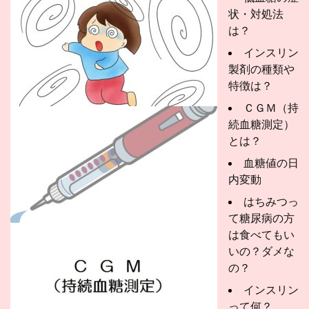
状・対処法
は？
インスリン
製剤の種類や
特徴は？
ＣＧＭ（持
続血糖測定）
とは？
血糖値の日
内変動
はちみつっ
て糖尿病の方
は食べてもい
いの？ダメな
の？
インスリン
って何？