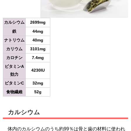
カルシウム
2699mg
鉄
44mg
ナトリウム
40mg
カリウム
3101mg
カロチン
7.4mg
ビタミンA
4230IU
効力
ビタミンC
32mg
食物繊維
52g
カルシウム
体内のカルシウムのうち約99％は骨と歯の材料に使われ