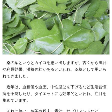
桑の葉というとカイコを思い出しますが、古くから風邪
や利尿効果、滋養強壮があるといわれ、薬草として用いら
れてきました。
近年は、血糖値や血圧、中性脂肪を下げるなど生活習慣
病を予防したり、ダイエットにも効果的といわれ、注目を
集めています。
それに伴い、お茶や粉末、青汁、サプリメントなど、