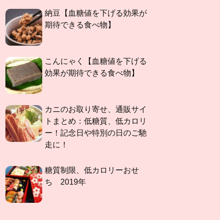
納豆【血糖値を下げる効果が
期待できる食べ物】
こんにゃく【血糖値を下げる
効果が期待できる食べ物】
カニのお取り寄せ、通販サイ
トまとめ：低糖質、低カロリ
ー！記念日や特別の日のご馳
走に！
糖質制限、低カロリーおせ
ち 2019年