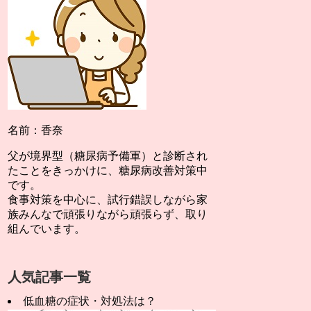
名前：香奈
父が境界型（糖尿病予備軍）と診断され
たことをきっかけに、糖尿病改善対策中
です。
食事対策を中心に、試行錯誤しながら家
族みんなで頑張りながら頑張らず、取り
組んでいます。
人気記事一覧
低血糖の症状・対処法は？