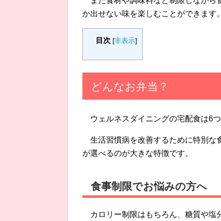
また食材や調味料など制限しながら
か出せない味を楽しむことができます
目次
[
非表示
]
どんなお弁当？
ウェルネスダイニングの宅配食は6
生活習慣病を改善するために特別な
が選べるのが大きな特徴です。
食事制限でお悩みの方へ
カロリー制限はもちろん、糖質や塩