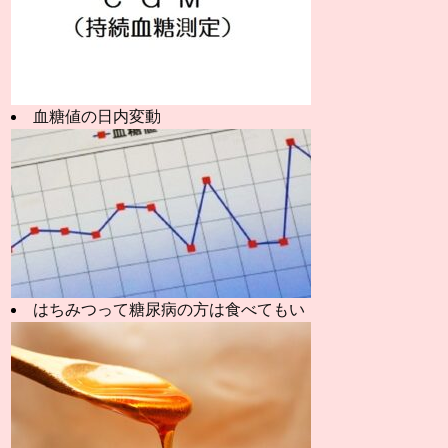
血糖値の日内変動
はちみつって糖尿病の方は食べてもい