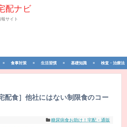
宅配ナビ
情報サイト
食事対策
生活習慣
基礎知識
検査・治療法
宅配食］他社にはない制限食のコー
糖尿病食お助け！宅配・通販