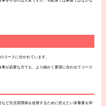
食事を作るのは大変ですが、宅配食では家庭ではなかな
。
つのコースに分かれています。
食事が必要な方でも、より細かく要望に合わせてコース
分など生活習慣病を改善するために控えたい栄養素を抑