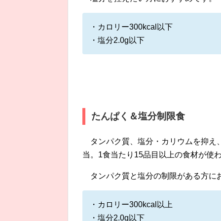
・カロリー300kcal以下
・塩分2.0g以下
たんぱく＆塩分制限食
タンパク質、塩分・カリウムを抑え
当。1食当たり15品目以上の食材が使
タンパク質と塩分の制限がある方に
・カロリー300kcal以上
・塩分2.0g以下