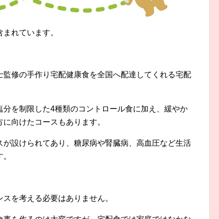
含まれています。
士監修の手作り宅配健康食を全国へ配達してくれる宅配
塩分を制限した4種類のコントロール食に加え、緩やか
方に向けたコースもあります。
スが設けられてあり、糖尿病や腎臓病、高血圧など生活
す。
ンスを考える必要はありません。