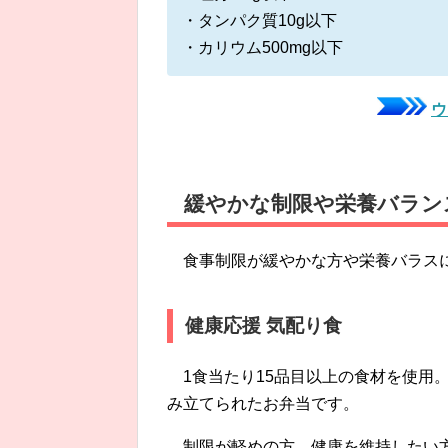
・タンパク質10g以下
・カリウム500mg以下
ウ
緩やかな制限や栄養バラン
食事制限が緩やかな方や栄養バラス
健康応援 気配り食
1食当たり15品目以上の食材を使用
み立てられたお弁当です。
制限が軽めの方、健康を維持したい