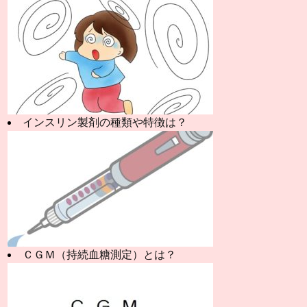
インスリン製剤の種類や特徴は？
ＣＧＭ（持続血糖測定）とは？