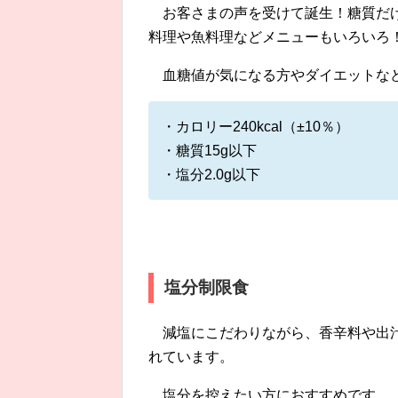
お客さまの声を受けて誕生！糖質だ
料理や魚料理などメニューもいろいろ
血糖値が気になる方やダイエットな
・カロリー240kcal（±10％）
・糖質15g以下
・塩分2.0g以下
塩分制限食
減塩にこだわりながら、香辛料や出汁
れています。
塩分を控えたい方におすすめです。