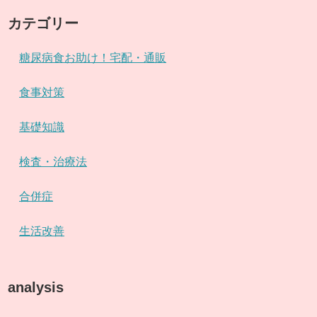
カテゴリー
糖尿病食お助け！宅配・通販
食事対策
基礎知識
検査・治療法
合併症
生活改善
analysis