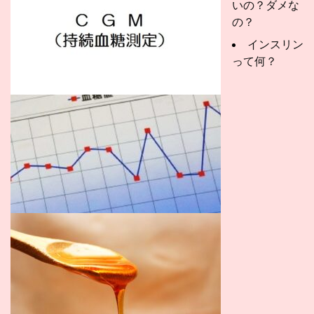
いの？ダメな
の？
インスリン
って何？