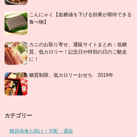
こんにゃく【血糖値を下げる効果が期待できる
食べ物】
カニのお取り寄せ、通販サイトまとめ：低糖
質、低カロリー！記念日や特別の日のご馳走
に！
糖質制限、低カロリーおせち 2019年
カテゴリー
糖尿病食お助け！宅配・通販