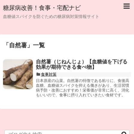
糖尿病改善！食事・宅配ナビ
血糖値スパイクを防ぐための糖尿病対策情報サイト
「
自然薯
」
一覧
自然薯（じねんじょ）【血糖値を下げる
効果が期待できる食べ物】
食事対策
日本原産の山菜。自然薯の特徴である粘りに、食後高
血糖、血糖値スパイクを抑える働きがあり、生活習慣
病予防・改善におすすめ！栄養価が非常に高く、消化
もいいので、食事に摂り入れていきたい食材です。