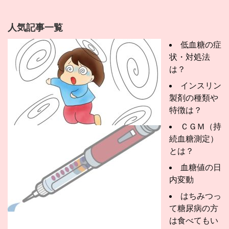
人気記事一覧
低血糖の症
状・対処法
は？
インスリン
製剤の種類や
特徴は？
ＣＧＭ（持
続血糖測定）
とは？
血糖値の日
内変動
はちみつっ
て糖尿病の方
は食べてもい