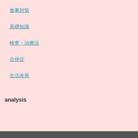
食事対策
基礎知識
検査・治療法
合併症
生活改善
analysis