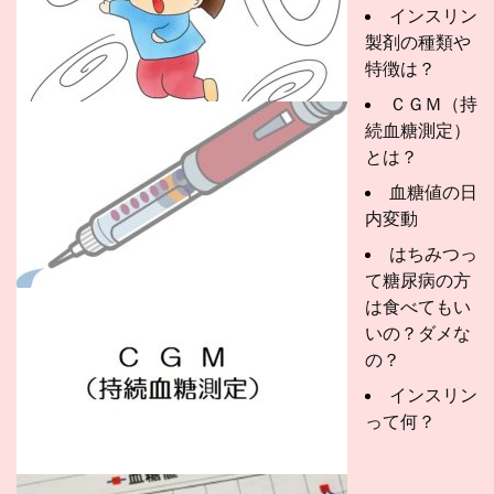
インスリン
製剤の種類や
特徴は？
ＣＧＭ（持
続血糖測定）
とは？
血糖値の日
内変動
はちみつっ
て糖尿病の方
は食べてもい
いの？ダメな
の？
インスリン
って何？