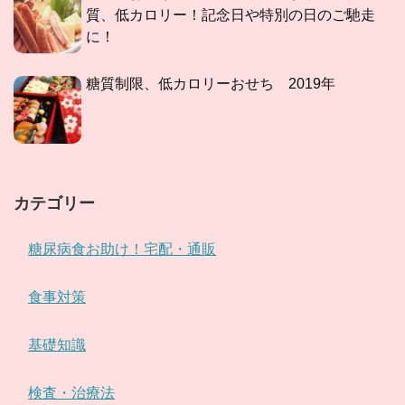
質、低カロリー！記念日や特別の日のご馳走
に！
糖質制限、低カロリーおせち 2019年
カテゴリー
糖尿病食お助け！宅配・通販
食事対策
基礎知識
検査・治療法