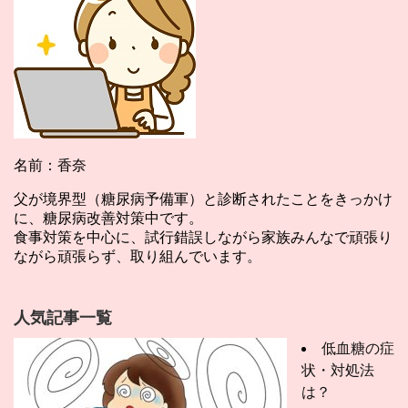
名前：香奈
父が境界型（糖尿病予備軍）と診断されたことをきっかけ
に、糖尿病改善対策中です。
食事対策を中心に、試行錯誤しながら家族みんなで頑張り
ながら頑張らず、取り組んでいます。
人気記事一覧
低血糖の症
状・対処法
は？