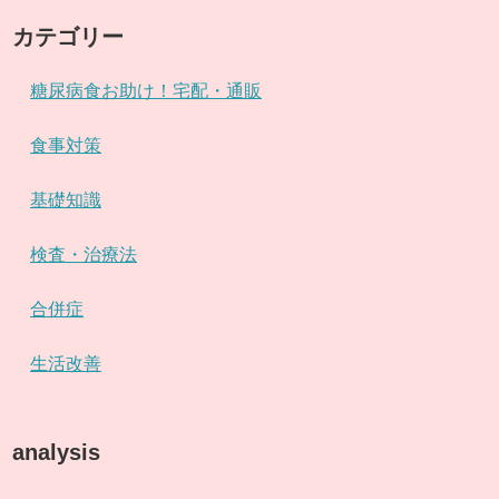
カテゴリー
糖尿病食お助け！宅配・通販
食事対策
基礎知識
検査・治療法
合併症
生活改善
analysis