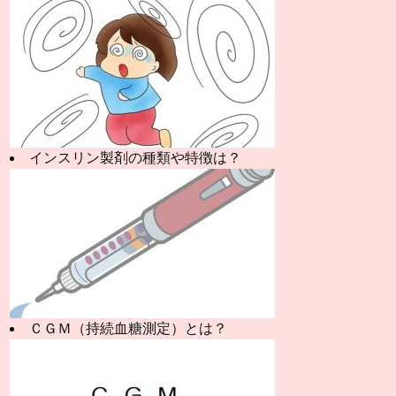
インスリン製剤の種類や特徴は？
ＣＧＭ（持続血糖測定）とは？