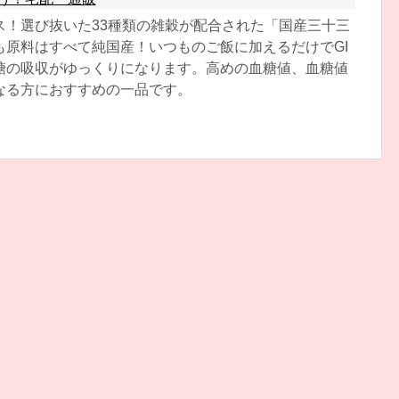
ス！選び抜いた33種類の雑穀が配合された「国産三十三
も原料はすべて純国産！いつものご飯に加えるだけでGI
糖の吸収がゆっくりになります。高めの血糖値、血糖値
なる方におすすめの一品です。