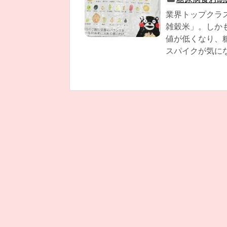
業界トップクラ
雑穀米」。しか
値が低くなり、
スパイクが気に