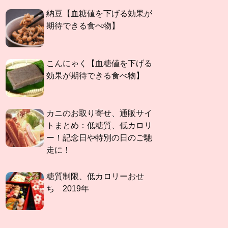
納豆【血糖値を下げる効果が
期待できる食べ物】
こんにゃく【血糖値を下げる
効果が期待できる食べ物】
カニのお取り寄せ、通販サイ
トまとめ：低糖質、低カロリ
ー！記念日や特別の日のご馳
走に！
糖質制限、低カロリーおせ
ち 2019年