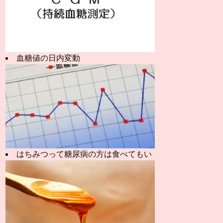
血糖値の日内変動
はちみつって糖尿病の方は食べてもい