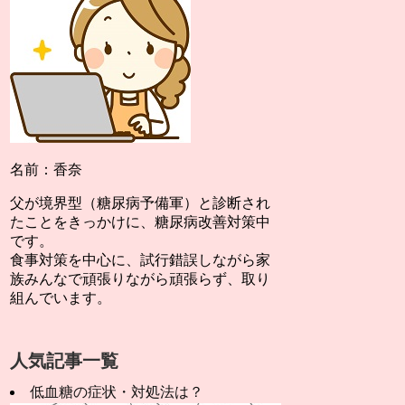
名前：香奈
父が境界型（糖尿病予備軍）と診断され
たことをきっかけに、糖尿病改善対策中
です。
食事対策を中心に、試行錯誤しながら家
族みんなで頑張りながら頑張らず、取り
組んでいます。
人気記事一覧
低血糖の症状・対処法は？