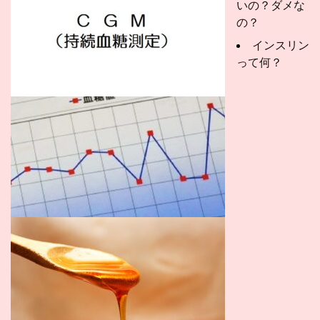
いの？ダメな
の？
インスリン
って何？