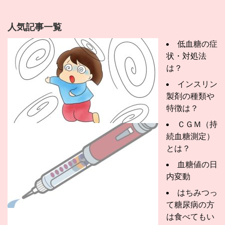
人気記事一覧
低血糖の症
状・対処法
は？
インスリン
製剤の種類や
特徴は？
ＣＧＭ（持
続血糖測定）
とは？
血糖値の日
内変動
はちみつっ
て糖尿病の方
は食べてもい