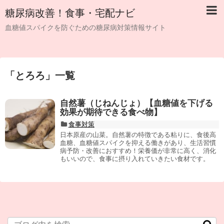
糖尿病改善！食事・宅配ナビ
血糖値スパイクを防ぐための糖尿病対策情報サイト
「
とろろ
」
一覧
自然薯（じねんじょ）【血糖値を下げる
効果が期待できる食べ物】
食事対策
日本原産の山菜。自然薯の特徴である粘りに、食後高
血糖、血糖値スパイクを抑える働きがあり、生活習慣
病予防・改善におすすめ！栄養価が非常に高く、消化
もいいので、食事に摂り入れていきたい食材です。