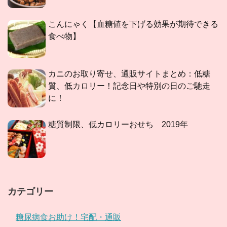
こんにゃく【血糖値を下げる効果が期待できる
食べ物】
カニのお取り寄せ、通販サイトまとめ：低糖
質、低カロリー！記念日や特別の日のご馳走
に！
糖質制限、低カロリーおせち 2019年
カテゴリー
糖尿病食お助け！宅配・通販