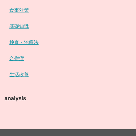
食事対策
基礎知識
検査・治療法
合併症
生活改善
analysis