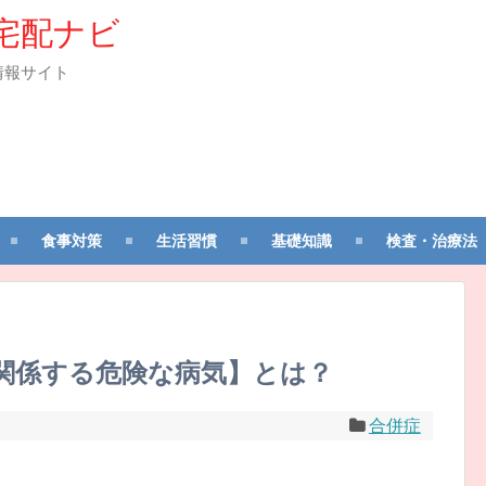
宅配ナビ
情報サイト
食事対策
生活習慣
基礎知識
検査・治療法
関係する危険な病気】とは？
合併症