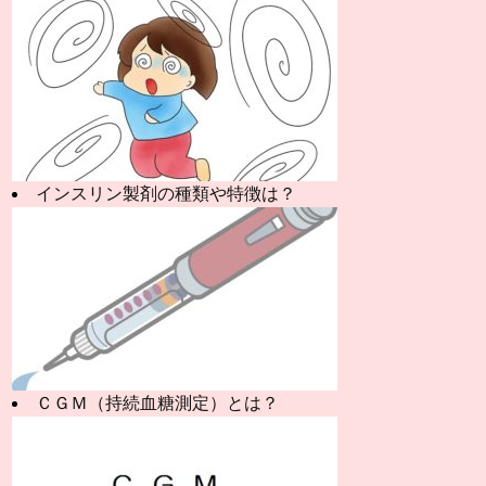
インスリン製剤の種類や特徴は？
ＣＧＭ（持続血糖測定）とは？