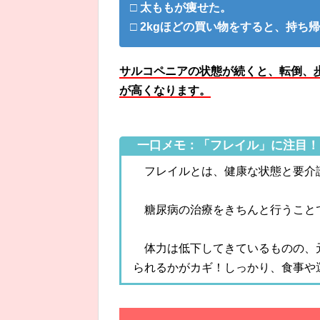
□ 太ももが痩せた。
□ 2kgほどの買い物をすると、持ち
サルコペニアの状態が続くと、転倒、
が高くなります。
一口メモ：「フレイル」に注目！
フレイルとは、健康な状態と要介
糖尿病の治療をきちんと行うこと
体力は低下してきているものの、
られるかがカギ！しっかり、食事や