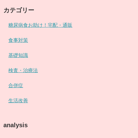
カテゴリー
糖尿病食お助け！宅配・通販
食事対策
基礎知識
検査・治療法
合併症
生活改善
analysis