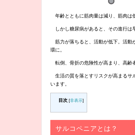
年齢とともに筋肉量は減り、筋肉は
しかし糖尿病があると、その進行は
筋力が落ちると、活動が低下。活動
環に。
転倒、骨折の危険性が高まり、高齢
生活の質を落とすリスクが高まるサ
います。
目次
[
非表示
]
サルコペニアとは？