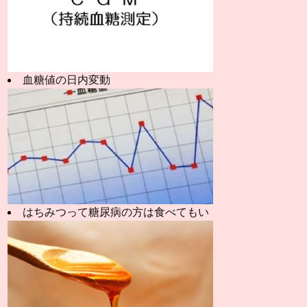
血糖値の日内変動
はちみつって糖尿病の方は食べてもい