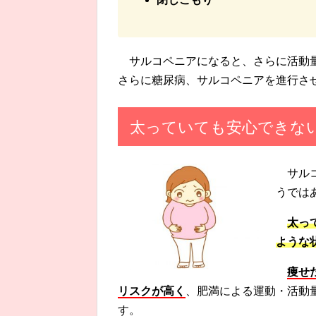
サルコペニアになると、さらに活動
さらに糖尿病、サルコペニアを進行さ
太っていても安心できな
サル
うでは
太っ
ような
痩せ
リスクが高く
、肥満による運動・活動
す。