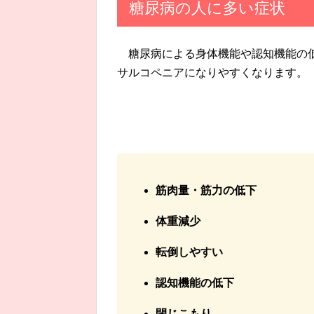
糖尿病の人に多い症状
糖尿病による身体機能や認知機能の
サルコペニアになりやすくなります。
筋肉量・筋力の低下
体重減少
転倒しやすい
認知機能の低下
閉じこもり