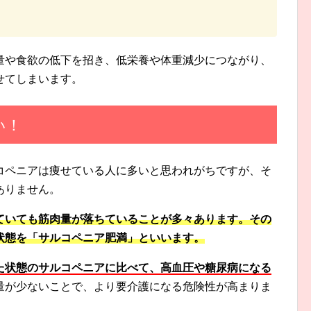
量や食欲の低下を招き、低栄養や体重減少につながり、
せてしまいます。
い！
コペニアは痩せている人に多いと思われがちですが、そ
ありません。
ていても筋肉量が落ちていることが多々あります。その
状態を「サルコペニア肥満」といいます。
た状態のサルコペニアに比べて、高血圧や糖尿病になる
量が少ないことで、より要介護になる危険性が高まりま