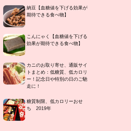
納豆【血糖値を下げる効果が
期待できる食べ物】
こんにゃく【血糖値を下げる
効果が期待できる食べ物】
カニのお取り寄せ、通販サイ
トまとめ：低糖質、低カロリ
ー！記念日や特別の日のご馳
走に！
糖質制限、低カロリーおせ
ち 2019年