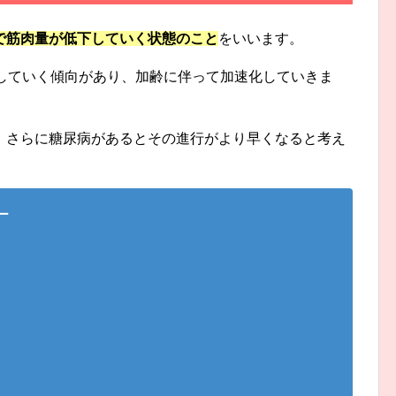
で筋肉量が低下していく状態のこと
をいいます。
少していく傾向があり、加齢に伴って加速化していきま
、さらに糖尿病があるとその進行がより早くなると考え
－
。
。