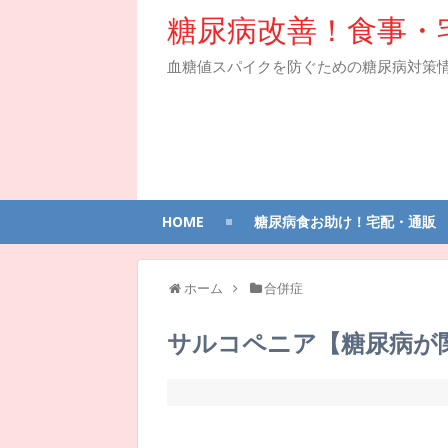
糖尿病改善！食事・
血糖値スパイクを防ぐための糖尿病対策
HOME
糖尿病食お助け！宅配・通販
ホーム
合併症
サルコペニア【糖尿病が