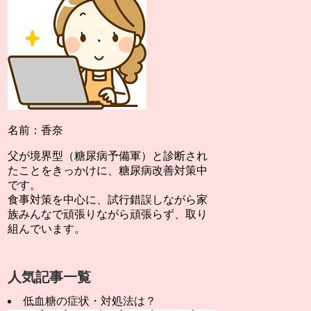
名前：香奈
父が境界型（糖尿病予備軍）と診断され
たことをきっかけに、糖尿病改善対策中
です。
食事対策を中心に、試行錯誤しながら家
族みんなで頑張りながら頑張らず、取り
組んでいます。
人気記事一覧
低血糖の症状・対処法は？