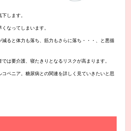
低下します。
早くなってしまいます。
が減ると体力も落ち、筋力もさらに落ち・・・、と悪循
者では要介護、寝たきりとなるリスクが高まります。
ルコペニア。糖尿病との関連を詳しく見ていきたいと思