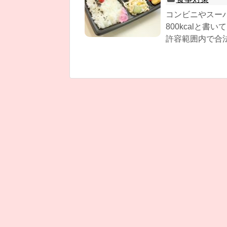
コンビニやスーパ
800kcalと
許容範囲内で合