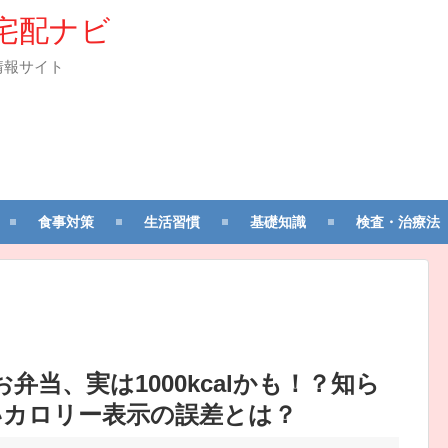
宅配ナビ
情報サイト
食事対策
生活習慣
基礎知識
検査・治療法
lのお弁当、実は1000kcalかも！？知ら
いカロリー表示の誤差とは？