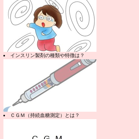
インスリン製剤の種類や特徴は？
ＣＧＭ（持続血糖測定）とは？