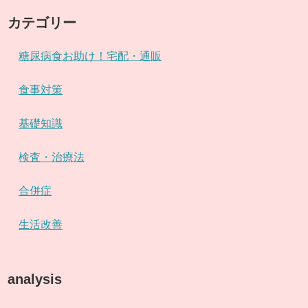
カテゴリー
糖尿病食お助け！宅配・通販
食事対策
基礎知識
検査・治療法
合併症
生活改善
analysis