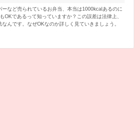
ーなど売られているお弁当、本当は1000kcalあるのに
書いてもOKであるって知っていますか？この誤差は法律上、
法なんです。なぜOKなのか詳しく見ていきましょう。