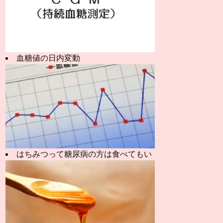
血糖値の日内変動
はちみつって糖尿病の方は食べてもい