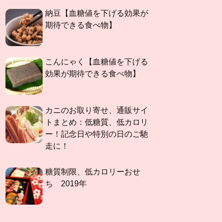
納豆【血糖値を下げる効果が
期待できる食べ物】
こんにゃく【血糖値を下げる
効果が期待できる食べ物】
カニのお取り寄せ、通販サイ
トまとめ：低糖質、低カロリ
ー！記念日や特別の日のご馳
走に！
糖質制限、低カロリーおせ
ち 2019年