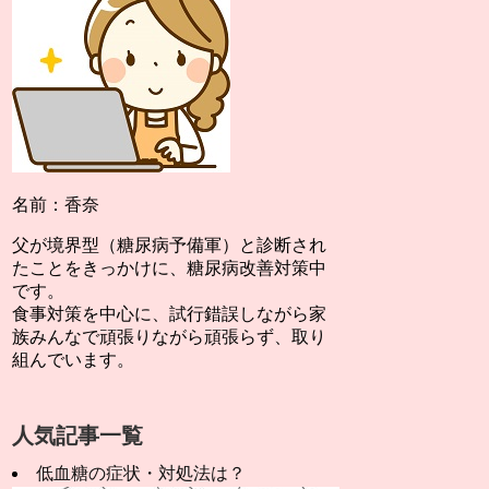
名前：香奈
父が境界型（糖尿病予備軍）と診断され
たことをきっかけに、糖尿病改善対策中
です。
食事対策を中心に、試行錯誤しながら家
族みんなで頑張りながら頑張らず、取り
組んでいます。
人気記事一覧
低血糖の症状・対処法は？