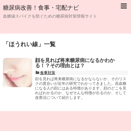
糖尿病改善！食事・宅配ナビ
血糖値スパイクを防ぐための糖尿病対策情報サイト
「
ほうれい線
」
一覧
顔を見れば将来糖尿病になるかわか
る！？その理由とは？
食事対策
顔を見れば将来糖尿病になるかならないか、そのリス
クの度合いが近年の研究でわかってきました。高血糖
になる人の顔にはある特徴があります。顔のどこを見
ればわかるのか、なぜそんな特徴が出るのか、そして
改善法について紹介します。