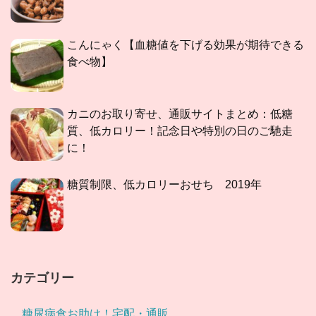
こんにゃく【血糖値を下げる効果が期待できる
食べ物】
カニのお取り寄せ、通販サイトまとめ：低糖
質、低カロリー！記念日や特別の日のご馳走
に！
糖質制限、低カロリーおせち 2019年
カテゴリー
糖尿病食お助け！宅配・通販