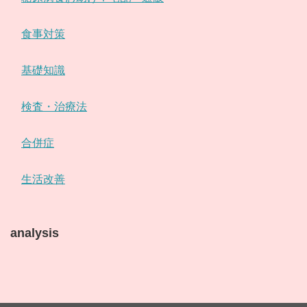
食事対策
基礎知識
検査・治療法
合併症
生活改善
analysis