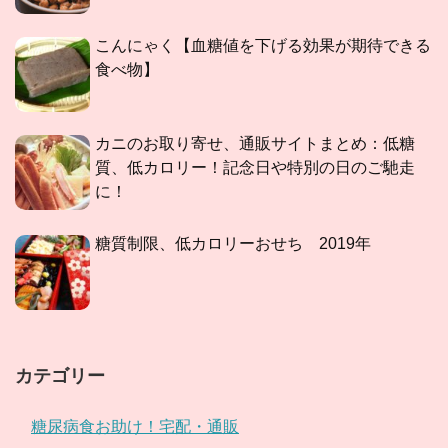
こんにゃく【血糖値を下げる効果が期待できる
食べ物】
カニのお取り寄せ、通販サイトまとめ：低糖
質、低カロリー！記念日や特別の日のご馳走
に！
糖質制限、低カロリーおせち 2019年
カテゴリー
糖尿病食お助け！宅配・通販