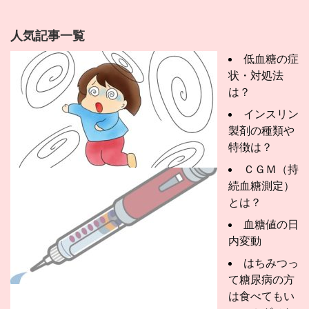
人気記事一覧
低血糖の症
状・対処法
は？
インスリン
製剤の種類や
特徴は？
ＣＧＭ（持
続血糖測定）
とは？
血糖値の日
内変動
はちみつっ
て糖尿病の方
は食べてもい