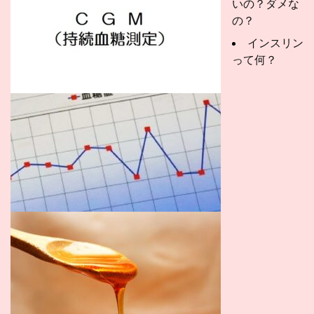
いの？ダメな
の？
インスリン
って何？