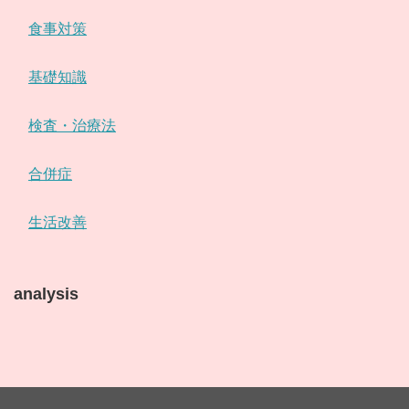
食事対策
基礎知識
検査・治療法
合併症
生活改善
analysis