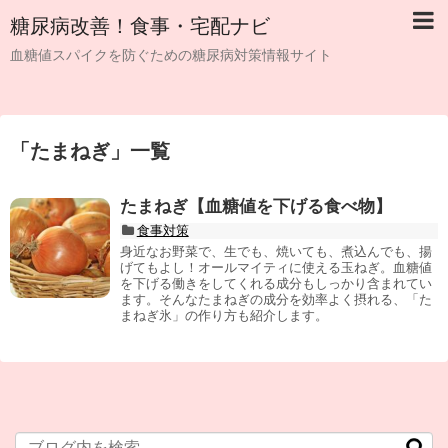
糖尿病改善！食事・宅配ナビ
血糖値スパイクを防ぐための糖尿病対策情報サイト
「
たまねぎ
」
一覧
たまねぎ【血糖値を下げる食べ物】
食事対策
身近なお野菜で、生でも、焼いても、煮込んでも、揚
げてもよし！オールマイティに使える玉ねぎ。血糖値
を下げる働きをしてくれる成分もしっかり含まれてい
ます。そんなたまねぎの成分を効率よく摂れる、「た
まねぎ氷」の作り方も紹介します。